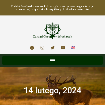
Polski Związek Łowiecki to ogólnokrajowa organizacja
zrzeszająca polskich myśliwych i koła łowieckie.
Zarząd Okręgowy Włocławek
14 lutego, 2024