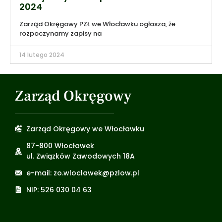
2024
Zarząd Okręgowy PZŁ we Włocławku ogłasza, że
rozpoczynamy zapisy na
14 lutego 2024
Zarząd Okręgowy
Zarząd Okręgowy we Włocławku
87-800 Włocławek
ul. Związków Zawodowych 18A
e-mail: zo.wloclawek@pzlow.pl
NIP: 526 030 04 63