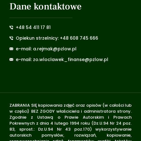
Dane kontaktowe
+48 54 411 17 81
Opiekun strzelnicy: +48 608 745 666
e-mail: a.rejmak@pzlow.pl
e-mail: zo.wloclawek_finanse@pzlow.pl
ZABRANIA SIĘ kopiowania zdjęć oraz opisów (w całości lub
w części) BEZ ZGODY właściciela i administratora strony.
Zgodnie z Ustawą o Prawie Autorskim i Prawach
Pokrewnych z dnia 4 lutego 1994 roku (Dz.U.94 Nr 24 poz.
83, sprost.: Dz.U.94 Nr 43 poz.170) wykorzystywanie
autorskich pomysłów, rozwiązań, kopiowanie,