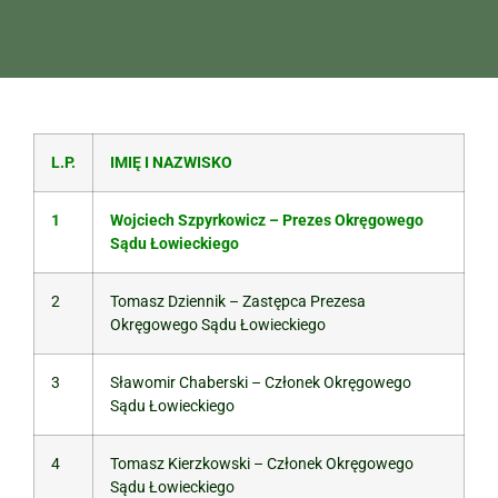
L.P.
IMIĘ I NAZWISKO
1
Wojciech Szpyrkowicz – Prezes Okręgowego
Sądu Łowieckiego
2
Tomasz Dziennik – Zastępca Prezesa
Okręgowego Sądu Łowieckiego
3
Sławomir Chaberski – Członek Okręgowego
Sądu Łowieckiego
4
Tomasz Kierzkowski – Członek Okręgowego
Sądu Łowieckiego