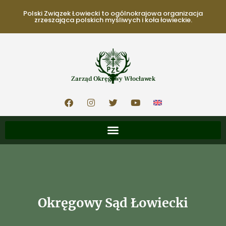
Polski Związek Łowiecki to ogólnokrajowa organizacja
zrzeszająca polskich myśliwych i koła łowieckie.
Zarząd Okręgowy Włocławek
Okręgowy Sąd Łowiecki