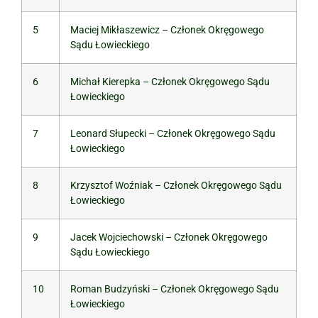
5
Maciej Mikłaszewicz – Członek Okręgowego
Sądu Łowieckiego
6
Michał Kierepka – Członek Okręgowego Sądu
Łowieckiego
7
Leonard Słupecki – Członek Okręgowego Sądu
Łowieckiego
8
Krzysztof Woźniak – Członek Okręgowego Sądu
Łowieckiego
9
Jacek Wojciechowski – Członek Okręgowego
Sądu Łowieckiego
10
Roman Budzyński – Członek Okręgowego Sądu
Łowieckiego