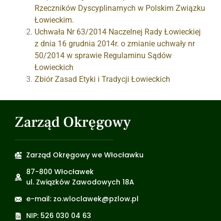
Rzeczników Dyscyplinarnych w Polskim Związku
Łowieckim.
Uchwała Nr 63/2014 Naczelnej Rady Łowieckiej
z dnia 16 grudnia 2014r. o zmianie uchwały nr
50/2014 w sprawie Regulaminu Sądów
Łowieckich
Zbiór Zasad Etyki i Tradycji Łowieckich
Zarząd Okręgowy
Zarząd Okręgowy we Włocławku
87-800 Włocławek
ul. Związków Zawodowych 18A
e-mail: zo.wloclawek@pzlow.pl
NIP: 526 030 04 63