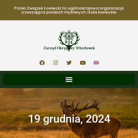
Polski Związek Łowiecki to ogólnokrajowa organizacja
zrzeszająca polskich myśliwych i koła łowieckie.
Zarząd Okręgowy Włocławek
19 grudnia, 2024