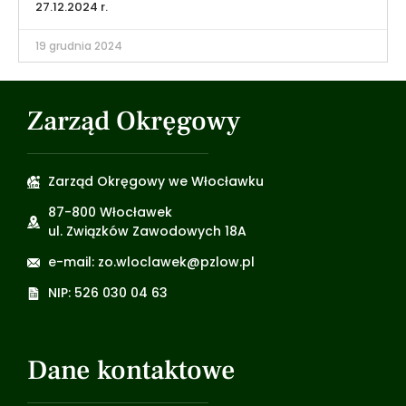
27.12.2024 r.
19 grudnia 2024
Zarząd Okręgowy
Zarząd Okręgowy we Włocławku
87-800 Włocławek
ul. Związków Zawodowych 18A
e-mail: zo.wloclawek@pzlow.pl
NIP: 526 030 04 63
Dane kontaktowe