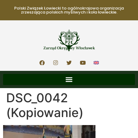
Polski Związek Łowiecki to ogólnokrajowa organizacja
zrzeszająca polskich myśliwych i koła łowieckie.
Zarząd Okręgowy Włocławek
DSC_0042
(Kopiowanie)