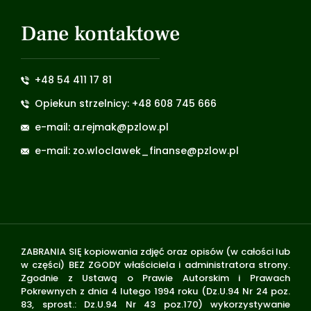
Dane kontaktowe
+48 54 411 17 81
Opiekun strzelnicy: +48 608 745 666
e-mail: a.rejmak@pzlow.pl
e-mail: zo.wloclawek_finanse@pzlow.pl
ZABRANIA SIĘ kopiowania zdjęć oraz opisów (w całości lub
w części) BEZ ZGODY właściciela i administratora strony.
Zgodnie z Ustawą o Prawie Autorskim i Prawach
Pokrewnych z dnia 4 lutego 1994 roku (Dz.U.94 Nr 24 poz.
83, sprost.: Dz.U.94 Nr 43 poz.170) wykorzystywanie