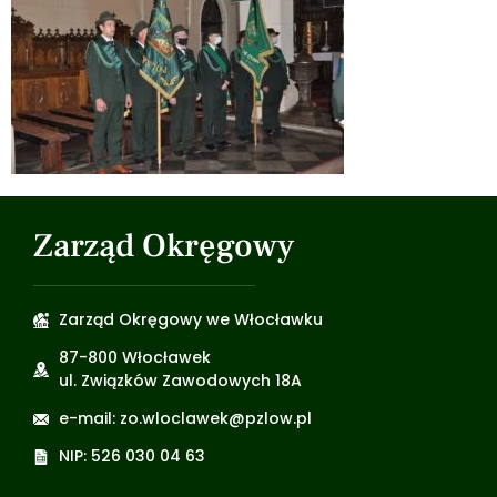
Zarząd Okręgowy
Zarząd Okręgowy we Włocławku
87-800 Włocławek
ul. Związków Zawodowych 18A
e-mail: zo.wloclawek@pzlow.pl
NIP: 526 030 04 63