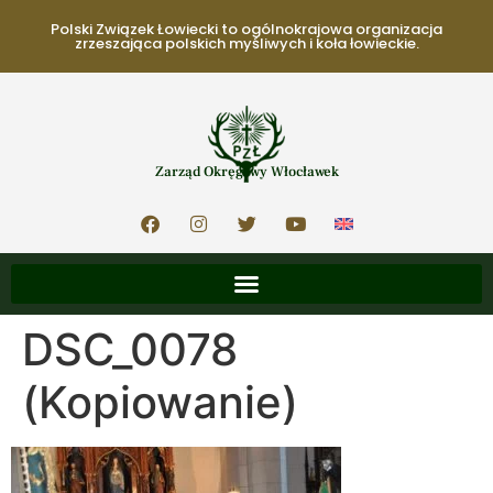
Polski Związek Łowiecki to ogólnokrajowa organizacja
zrzeszająca polskich myśliwych i koła łowieckie.
Zarząd Okręgowy Włocławek
DSC_0078
(Kopiowanie)