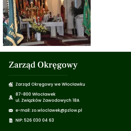
Zarząd Okręgowy
Zarząd Okręgowy we Włocławku
87-800 Włocławek
ul. Związków Zawodowych 18A
e-mail: zo.wloclawek@pzlow.pl
NIP: 526 030 04 63