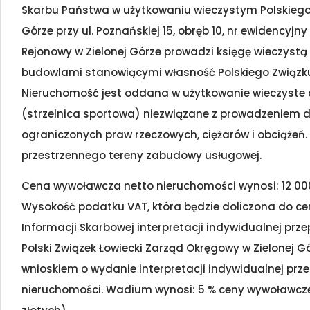
Skarbu Państwa w użytkowaniu wieczystym Polskiego 
Górze przy ul. Poznańskiej 15, obręb 10, nr ewidencyjny
Rejonowy w Zielonej Górze prowadzi księgę wieczyst
budowlami stanowiącymi własność Polskiego Związku 
Nieruchomość jest oddana w użytkowanie wieczyste do
(strzelnica sportowa) niezwiązane z prowadzeniem d
ograniczonych praw rzeczowych, ciężarów i obciąż
przestrzennego tereny zabudowy usługowej.
Cena wywoławcza netto nieruchomości wynosi: 12 000
Wysokość podatku VAT, która będzie doliczona do cen
Informacji Skarbowej interpretacji indywidualnej prz
Polski Związek Łowiecki Zarząd Okręgowy w Zielonej Gó
wnioskiem o wydanie interpretacji indywidualnej pr
nieruchomości. Wadium wynosi: 5 % ceny wywoławczej 