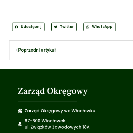
Udostępnij
Twitter
WhatsApp
Poprzedni artykuł
Zarząd Okręgowy
Zarząd Okręgowy we Włocławku
87-800 Włocławek
ul. Związków Zawodowych 18A