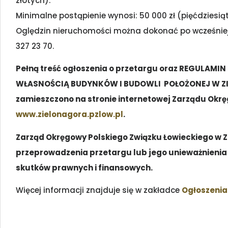
złotych).
Minimalne postąpienie wynosi: 50 000 zł (pięćdziesiąt
Oględzin nieruchomości można dokonać po wcześnie
327 23 70.
Pełną treść ogłoszenia o przetargu oraz REGULA
WŁASNOŚCIĄ BUDYNKÓW I BUDOWLI POŁOŻONEJ W ZIE
zamieszczono na stronie internetowej Zarządu Okrę
www.zielonagora.pzlow.pl
.
Zarząd Okręgowy Polskiego Związku Łowieckiego w Z
przeprowadzenia przetargu lub jego unieważnienia 
skutków prawnych i finansowych.
Więcej informacji znajduje się w zakładce
Ogłoszenia