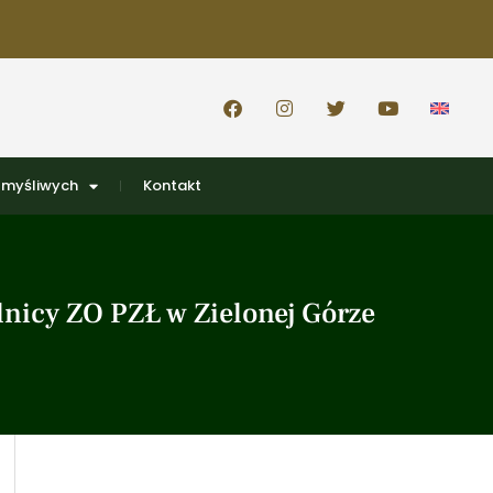
 myśliwych
Kontakt
lnicy ZO PZŁ w Zielonej Górze