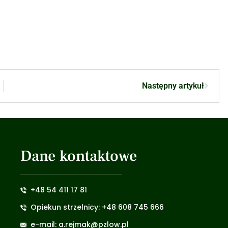
Następny artykuł
Dane kontaktowe
+48 54 411 17 81
Opiekun strzelnicy: +48 608 745 666
e-mail: a.rejmak@pzlow.pl