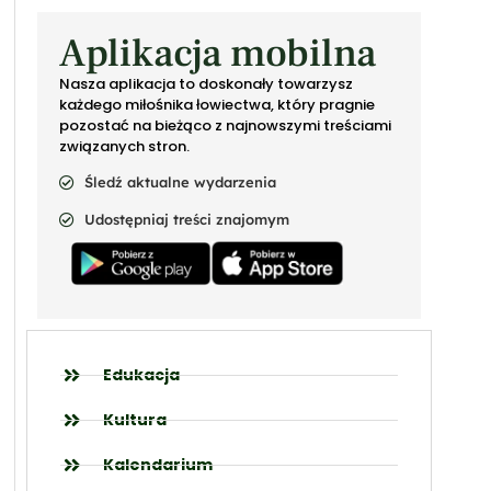
Aplikacja mobilna
Nasza aplikacja to doskonały towarzysz
każdego miłośnika łowiectwa, który pragnie
pozostać na bieżąco z najnowszymi treściami
związanych stron.
Śledź aktualne wydarzenia
Udostępniaj treści znajomym
Edukacja
Kultura
Kalendarium