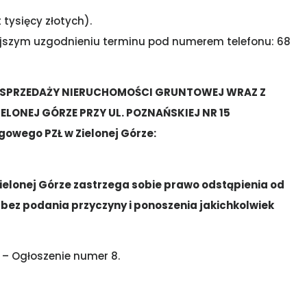
 tysięcy złotych).
jszym uzgodnieniu terminu pod numerem telefonu: 68
MIN SPRZEDAŻY NIERUCHOMOŚCI GRUNTOWEJ WRAZ Z
LONEJ GÓRZE PRZY UL. POZNAŃSKIEJ NR 15
gowego PZŁ w Zielonej Górze:
ielonej Górze zastrzega sobie prawo odstąpienia od
bez podania przyczyny i ponoszenia jakichkolwiek
– Ogłoszenie numer 8.