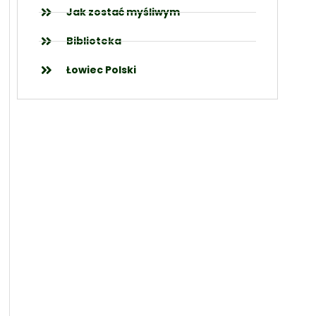
Jak zostać myśliwym
Biblioteka
Łowiec Polski