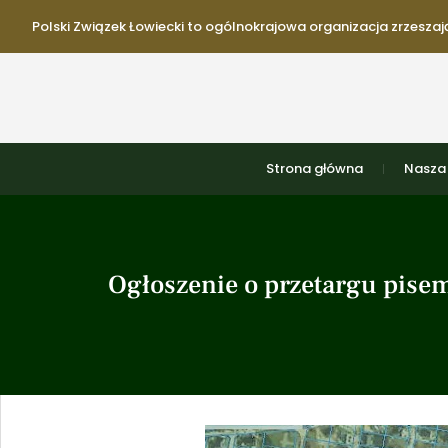
Polski Związek Łowiecki to ogólnokrajowa organizacja zrzeszają
Strona główna
Nasza 
Ogłoszenie o przetargu pisem