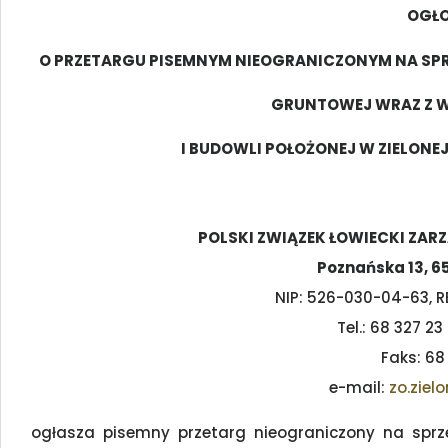
OGŁO
O PRZETARGU PISEMNYM NIEOGRANICZONYM NA SP
GRUNTOWEJ WRAZ Z 
I BUDOWLI POŁOŻONEJ W ZIELONEJ
POLSKI ZWIĄZEK ŁOWIECKI ZAR
Poznańska 13, 65
NIP: 526-030-04-63,
Tel.: 68 327 23
Faks: 68
e-mail:
zo.ziel
ogłasza pisemny przetarg nieograniczony na sprze