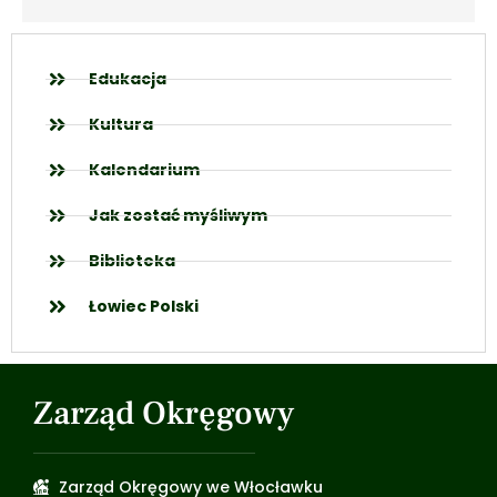
Edukacja
Kultura
Kalendarium
Jak zostać myśliwym
Biblioteka
Łowiec Polski
Zarząd Okręgowy
Zarząd Okręgowy we Włocławku