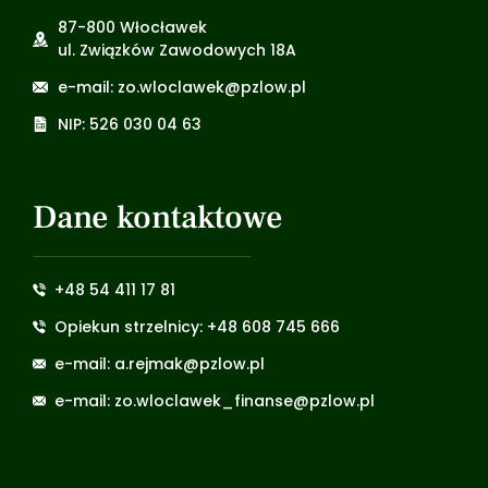
87-800 Włocławek
ul. Związków Zawodowych 18A
e-mail: zo.wloclawek@pzlow.pl
NIP: 526 030 04 63
Dane kontaktowe
+48 54 411 17 81
Opiekun strzelnicy: +48 608 745 666
e-mail: a.rejmak@pzlow.pl
e-mail: zo.wloclawek_finanse@pzlow.pl