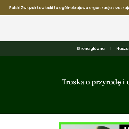
Polski Związek Łowiecki to ogólnokrajowa organizacja zrzeszają
Strona główna
Nasza 
Troska o przyrodę i