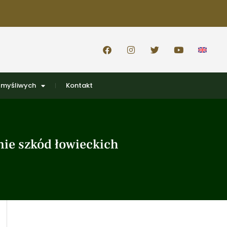
 myśliwych
Kontakt
nie szkód łowieckich