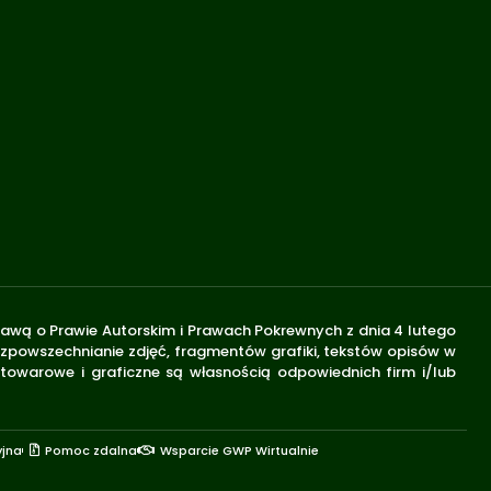
stawą o Prawie Autorskim i Prawach Pokrewnych z dnia 4 lutego
rozpowszechnianie zdjęć, fragmentów grafiki, tekstów opisów w
 towarowe i graficzne są własnością odpowiednich firm i/lub
yjna
Pomoc zdalna
Wsparcie GWP Wirtualnie