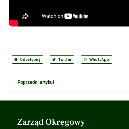
Udostępnij
Twitter
WhatsApp
Poprzedni artykuł
Zarząd Okręgowy