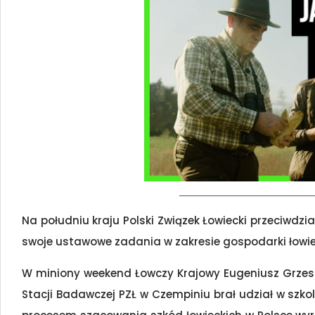
Na południu kraju Polski Związek Łowiecki przeciwdzi
swoje ustawowe zadania w zakresie gospodarki łowiec
W miniony weekend Łowczy Krajowy Eugeniusz Grze
Stacji Badawczej PZŁ w Czempiniu brał udział w szko