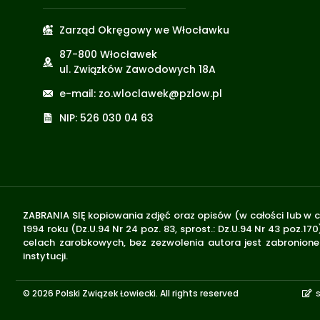
Zarząd Okręgowy we Włocławku
87-800 Włocławek
ul. Związków Zawodowych 18A
e-mail: zo.wloclawek@pzlow.pl
NIP: 526 030 04 63
ZABRANIA SIĘ kopiowania zdjęć oraz opisów (w całości lub w c
1994 roku (Dz.U.94 Nr 24 poz. 83, sprost.: Dz.U.94 Nr 43 poz
celach zarobkowych, bez zezwolenia autora jest zabronione 
instytucji.
© 2026 Polski Związek Łowiecki. All rights reserved