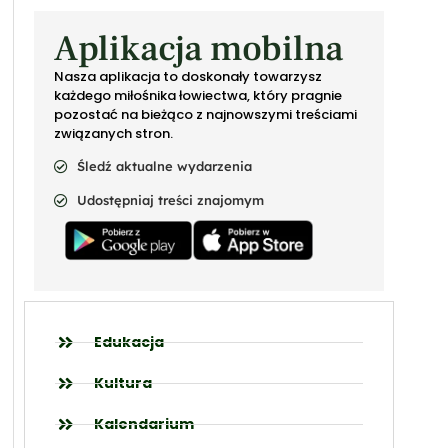
Aplikacja mobilna
Nasza aplikacja to doskonały towarzysz
każdego miłośnika łowiectwa, który pragnie
pozostać na bieżąco z najnowszymi treściami
związanych stron.
Śledź aktualne wydarzenia
Udostępniaj treści znajomym
Edukacja
Kultura
Kalendarium