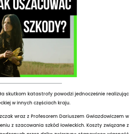
ała skutkom katastrofy powodzi jednocześnie realizując
kiej w innych częściach kraju.
szczak wraz z Profesorem Dariuszem Gwiazdowiczem w
leniu z szacowania szkód łowieckich. Koszty związane z