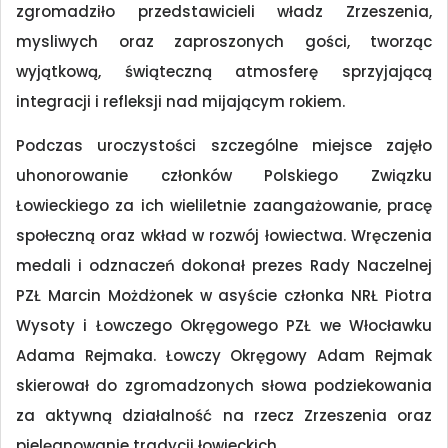
zgromadziło przedstawicieli władz Zrzeszenia,
mysliwych oraz zaproszonych gości, tworząc
wyjątkową, świąteczną atmosferę sprzyjającą
integracji i refleksji nad mijającym rokiem.
Podczas uroczystości szczególne miejsce zajęło
uhonorowanie członków Polskiego Związku
Łowieckiego za ich wieliletnie zaangażowanie, pracę
społeczną oraz wkład w rozwój łowiectwa. Wręczenia
medali i odznaczeń dokonał prezes Rady Naczelnej
PZŁ Marcin Możdżonek w asyście członka NRŁ Piotra
Wysoty i Łowczego Okręgowego PZŁ we Włocławku
Adama Rejmaka. Łowczy Okręgowy Adam Rejmak
skierował do zgromadzonych słowa podziekowania
za aktywną działalność na rzecz Zrzeszenia oraz
pielęgnowanie tradycji łowieckich.