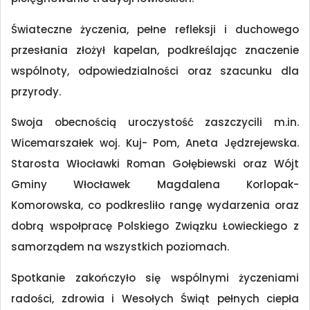
Świateczne życzenia, pełne refleksji i duchowego
przesłania złożył kapelan, podkreślając znaczenie
wspólnoty, odpowiedzialności oraz szacunku dla
przyrody.
Swoja obecnością uroczystość zaszczycili m.in.
Wicemarszałek woj. Kuj- Pom, Aneta Jędzrejewska.
Starosta Włocławki Roman Gołębiewski oraz Wójt
Gminy Włocławek Magdalena Korlopak-
Komorowska, co podkresliło rangę wydarzenia oraz
dobrą wspołpracę Polskiego Związku Łowieckiego z
samorządem na wszystkich poziomach.
Spotkanie zakończyło się wspólnymi życzeniami
radości, zdrowia i Wesołych Świąt pełnych ciepła