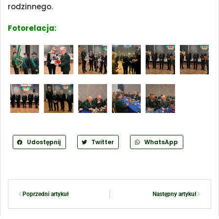
rodzinnego.
Fotorelacja:
Udostępnij
Twitter
WhatsApp
Poprzedni artykuł
Następny artykuł