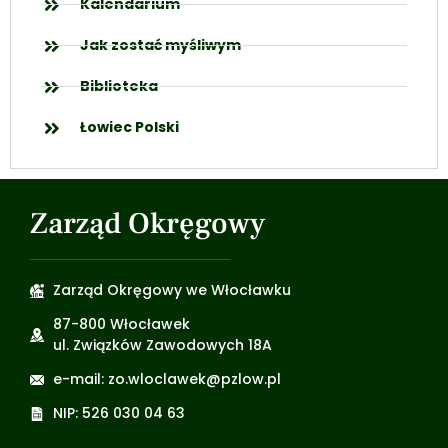
Kalendarium
Jak zostać myśliwym
Biblioteka
Łowiec Polski
Zarząd Okręgowy
Zarząd Okręgowy we Włocławku
87-800 Włocławek
ul. Związków Zawodowych 18A
e-mail: zo.wloclawek@pzlow.pl
NIP: 526 030 04 63