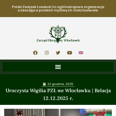
Polski Związek Łowiecki to ogólnokrajowa organizacja
zrzeszająca polskich myśliwych i koła łowieckie.
Zarząd Okręgowy Włocławek
22 grudnia, 2025
Uroczysta Wigilia PZŁ we Włocławku | Relacja
12.12.2025 r.