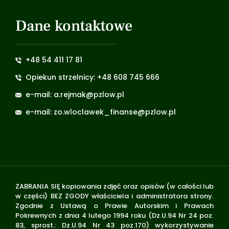
Dane kontaktowe
+48 54 411 17 81
Opiekun strzelnicy: +48 608 745 666
e-mail: a.rejmak@pzlow.pl
e-mail: zo.wloclawek_finanse@pzlow.pl
ZABRANIA SIĘ kopiowania zdjęć oraz opisów (w całości lub
w części) BEZ ZGODY właściciela i administratora strony.
Zgodnie z Ustawą o Prawie Autorskim i Prawach
Pokrewnych z dnia 4 lutego 1994 roku (Dz.U.94 Nr 24 poz.
83, sprost.: Dz.U.94 Nr 43 poz.170) wykorzystywanie