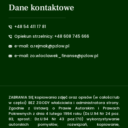
Dane kontaktowe
+48 54 411 17 81
Opiekun strzelnicy: +48 608 745 666
e-mail: a.rejmak@pzlow.pl
e-mail: zo.wloclawek_finanse@pzlow.pl
ZABRANIA SIĘ kopiowania zdjęć oraz opisów (w całości lub
w części) BEZ ZGODY właściciela i administratora strony.
Zgodnie z Ustawą o Prawie Autorskim i Prawach
Pokrewnych z dnia 4 lutego 1994 roku (Dz.U.94 Nr 24 poz.
83, sprost.: Dz.U.94 Nr 43 poz.170) wykorzystywanie
autorskich pomysłów, rozwiązań, kopiowanie,