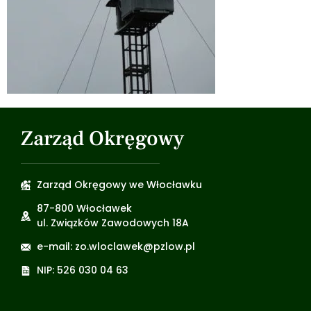
Zarząd Okręgowy
Zarząd Okręgowy we Włocławku
87-800 Włocławek
ul. Związków Zawodowych 18A
e-mail: zo.wloclawek@pzlow.pl
NIP: 526 030 04 63