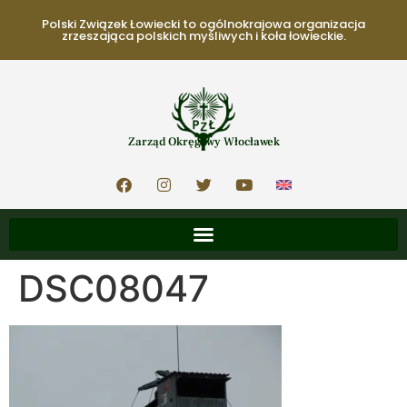
Polski Związek Łowiecki to ogólnokrajowa organizacja
zrzeszająca polskich myśliwych i koła łowieckie.
Zarząd Okręgowy Włocławek
DSC08047