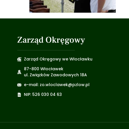
Zarząd Okręgowy
Zarząd Okręgowy we Włocławku
87-800 Włocławek
ul. Związków Zawodowych 18A
e-mail: zo.wloclawek@pzlow.pl
NIP: 526 030 04 63