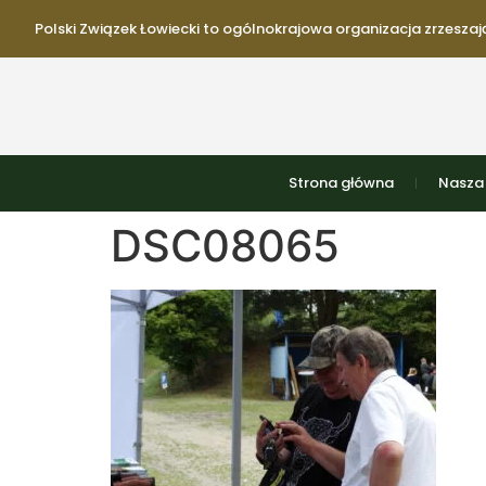
Polski Związek Łowiecki to ogólnokrajowa organizacja zrzeszają
Strona główna
Nasza 
DSC08065