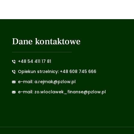
Dane kontaktowe
+48 54 411 17 81
Opiekun strzelnicy: +48 608 745 666
e-mail: a.rejmak@pzlow.pl
e-mail: zo.wloclawek_finanse@pzlow.pl