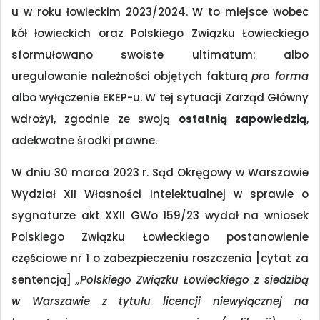
u w roku łowieckim 2023/2024. W to miejsce wobec
kół łowieckich oraz Polskiego Związku Łowieckiego
sformułowano swoiste ultimatum: albo
uregulowanie należności objętych fakturą
pro forma
albo wyłączenie EKEP-u. W tej sytuacji Zarząd Główny
wdrożył, zgodnie ze swoją
ostatnią zapowiedzią
,
adekwatne środki prawne.
W dniu 30 marca 2023 r. Sąd Okręgowy w Warszawie
Wydział XII Własności Intelektualnej w sprawie o
sygnaturze akt XXII GWo 159/23 wydał na wniosek
Polskiego Związku Łowieckiego postanowienie
częściowe nr 1 o zabezpieczeniu roszczenia [cytat za
sentencją]
„Polskiego Związku Łowieckiego
z siedzibą
w Warszawie z tytułu
licencji niewyłącznej na