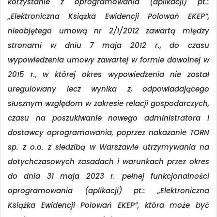
korzystanie z oprogramowania (aplikacji) pt.:
„Elektroniczna Książka
Ewidencji Polowań EKEP”,
nieobjętego umową nr 2/I/2012 zawartą między
stronami w dniu
7 maja 2012 r., do czasu
wypowiedzenia umowy zawartej w formie dowolnej w
2015 r.,
w której okres wypowiedzenia nie został
uregulowany lecz wynika z, odpowiadającego
słusznym względom w zakresie relacji gospodarczych,
czasu na poszukiwanie nowego
administratora i
dostawcy oprogramowania, poprzez nakazanie TORN
sp. z o.o. z siedzibą w
Warszawie utrzymywania na
dotychczasowych zasadach i warunkach przez okres
do dnia 31
maja 2023 r. pełnej funkcjonalności
oprogramowania (aplikacji) pt.: „Elektroniczna
Książka
Ewidencji Polowań EKEP”, która może być