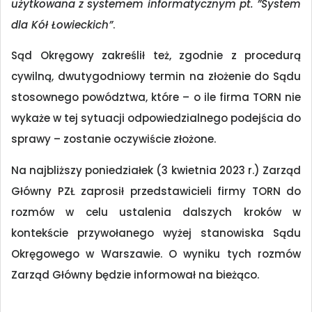
użytkowana z systemem informatycznym pt.
”System
dla Kół Łowieckich”
.
Sąd Okręgowy zakreślił też, zgodnie z procedurą
cywilną, dwutygodniowy termin na złożenie do Sądu
stosownego powództwa, które – o ile firma TORN nie
wykaże w tej sytuacji odpowiedzialnego podejścia do
sprawy – zostanie oczywiście złożone.
Na najbliższy poniedziałek (3 kwietnia 2023 r.) Zarząd
Główny PZŁ zaprosił przedstawicieli firmy TORN do
rozmów w celu ustalenia dalszych kroków w
kontekście przywołanego wyżej stanowiska Sądu
Okręgowego w Warszawie. O wyniku tych rozmów
Zarząd Główny będzie informował na bieżąco.