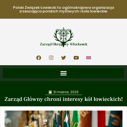
Polski Związek Łowiecki to ogólnokrajowa organizacja
zrzeszająca polskich myśliwych i koła łowieckie.
Zarząd Okręgowy Włocławek
31 marca, 2023
Zarząd Główny chroni interesy kół łowieckich!