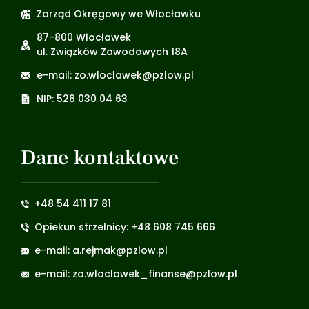
Zarząd Okręgowy we Włocławku
87-800 Włocławek
ul. Związków Zawodowych 18A
e-mail: zo.wloclawek@pzlow.pl
NIP: 526 030 04 63
Dane kontaktowe
+48 54 411 17 81
Opiekun strzelnicy: +48 608 745 666
e-mail: a.rejmak@pzlow.pl
e-mail: zo.wloclawek_finanse@pzlow.pl