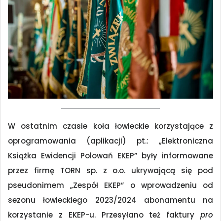
W ostatnim czasie koła łowieckie korzystające z
oprogramowania (aplikacji) pt.: „Elektroniczna
Książka Ewidencji Polowań EKEP” były informowane
przez firmę TORN sp. z o.o. ukrywającą się pod
pseudonimem „Zespół EKEP” o wprowadzeniu od
sezonu łowieckiego 2023/2024 abonamentu na
korzystanie z EKEP-u. Przesyłano też faktury
pro