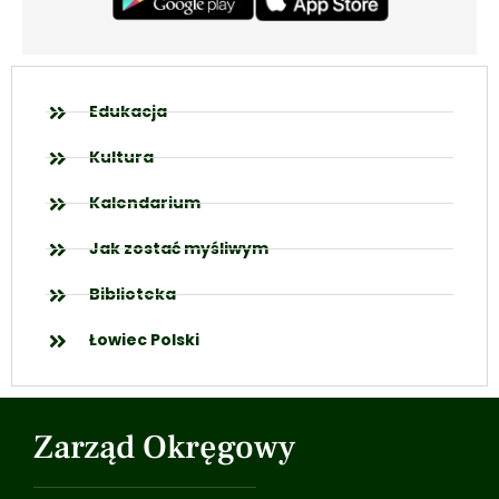
Edukacja
Kultura
Kalendarium
Jak zostać myśliwym
Biblioteka
Łowiec Polski
Zarząd Okręgowy