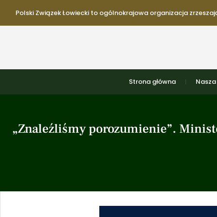
Polski Związek Łowiecki to ogólnokrajowa organizacja zrzeszają
Strona główna
Nasza 
„Znaleźliśmy porozumienie”. Minist