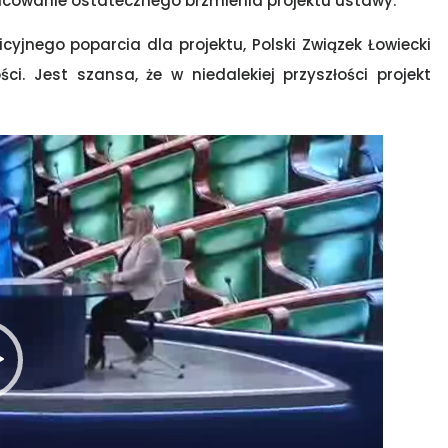
cowanie ostatecznego brzmienia projektu ustawy.
yjnego poparcia dla projektu, Polski Związek Łowiecki
ci. Jest szansa, że w niedalekiej przyszłości projekt