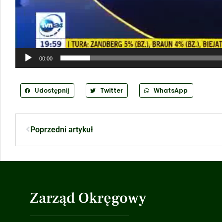
00:00
Udostępnij
Twitter
WhatsApp
Poprzedni artykuł
Zarząd Okręgowy