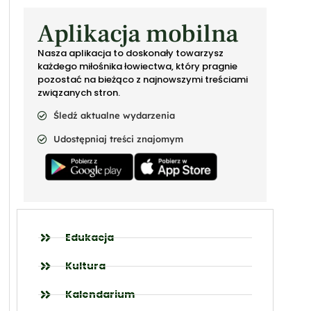
Aplikacja mobilna
Nasza aplikacja to doskonały towarzysz
każdego miłośnika łowiectwa, który pragnie
pozostać na bieżąco z najnowszymi treściami
związanych stron.
Śledź aktualne wydarzenia
Udostępniaj treści znajomym
Edukacja
Kultura
Kalendarium