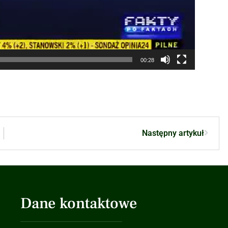
00:28
Następny artykuł
Dane kontaktowe