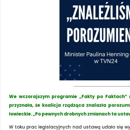
We wczorajszym programie „Fakty po Faktach” n
przyznała, że koalicja rządząca znalazła porozu
łowieckie. „Po pewnych drobnych zmianach ta ustawa
W toku prac legislacyjnych nad ustawą udało się w