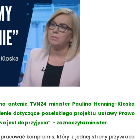
a antenie TVN24 minister Paulina Henning-Kloska
mienie dotyczące poselskiego projektu ustawy Prawo
 jest do przyjęcia” – zaznaczyła minister.
ypracować kompromis, który z jednej strony przywraca